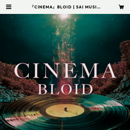
『CINEMA』BLOID | SAI MUSIC
SHOP