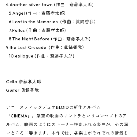
4.Another silver town (作曲：斎藤孝太郎)
5.Angel (作曲：斎藤孝太郎)
6.Lost in the Memories (作曲：眞鍋香我）
7.Pallas (作曲：斎藤孝太郎)
8.The Night Before (作曲：斎藤孝太郎)
9.the Last Crusade (作曲：眞鍋香我）
10.epilogue (作曲：斎藤孝太郎)
Cello 斎藤孝太郎
Guitar 眞鍋香我
アコースティックデュオBLOIDの新作アルバム
『CINEMA』。架空の映画のサントラというコンセプトのア
ルバム。映画のようにストーリー性あふれる楽曲が、心の深
いところに響きます。本作では、各楽曲がそれぞれの情景を