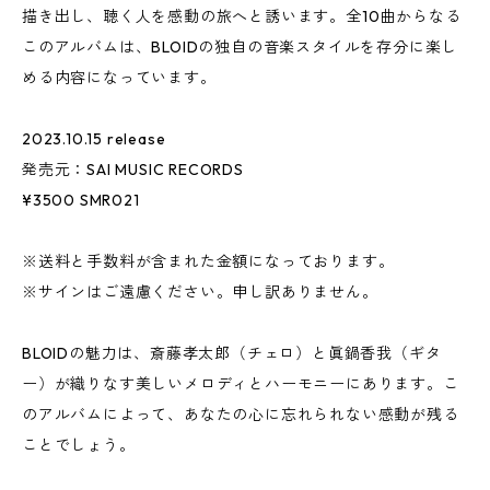
描き出し、聴く人を感動の旅へと誘います。全10曲からなる
このアルバムは、BLOIDの独自の音楽スタイルを存分に楽し
める内容になっています。
2023.10.15 release
発売元：SAI MUSIC RECORDS
¥3500 SMR021
※送料と手数料が含まれた金額になっております。
※サインはご遠慮ください。申し訳ありません。
BLOIDの魅力は、斎藤孝太郎（チェロ）と眞鍋香我（ギタ
ー）が織りなす美しいメロディとハーモニーにあります。こ
のアルバムによって、あなたの心に忘れられない感動が残る
ことでしょう。