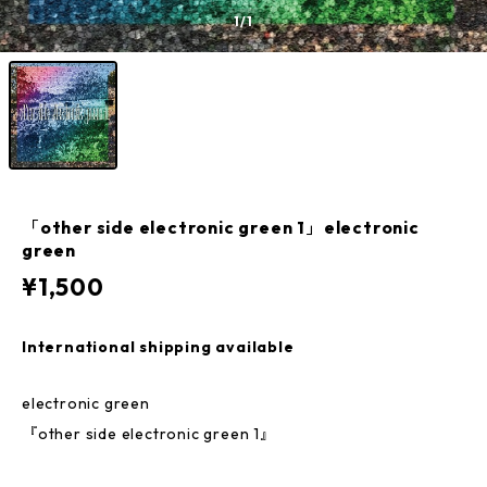
1
/1
「other side electronic green 1」electronic
green
¥1,500
International shipping available
electronic green
『other side electronic green 1』