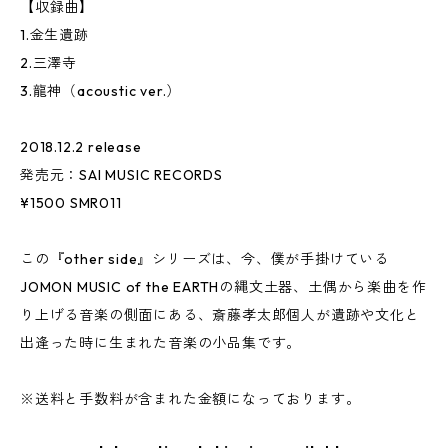
【収録曲】
1.金生遺跡
2.三澤寺
3.龍神（acoustic ver.）
2018.12.2 release
発売元：SAI MUSIC RECORDS
¥1500 SMR011
この『other side』シリーズは、今、僕が手掛けている
JOMON MUSIC of the EARTHの縄文土器、土偶から楽曲を作
り上げる音楽の側面にある、斎藤孝太郎個人が遺跡や文化と
出逢った時に生まれた音楽の小品集です。
※送料と手数料が含まれた金額になっております。