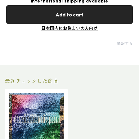
International shipping available
Add to cart
日本国内にお住まいの方向け
通報する
最近チェックした商品