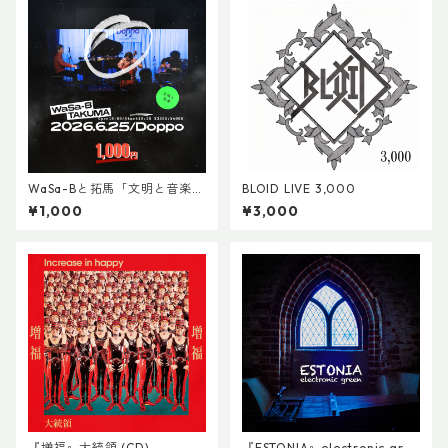
WaSa-Bと拓馬「文明と音楽」
BLOID LIVE 3,000
LIVE at Doppo 1000円
¥1,000
¥3,000
『増福』大統領 (CD)
『ESTONIA』electronic gree