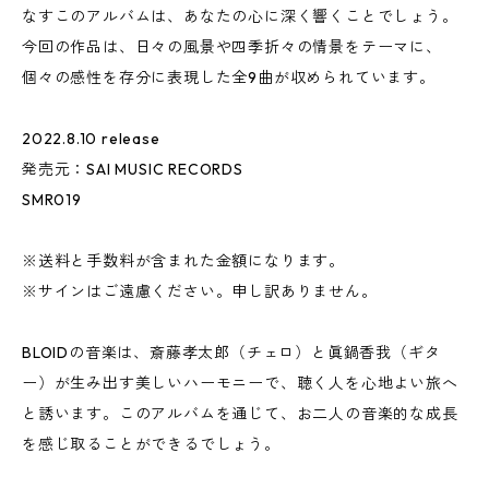
なすこのアルバムは、あなたの心に深く響くことでしょう。
今回の作品は、日々の風景や四季折々の情景をテーマに、
個々の感性を存分に表現した全9曲が収められています。
2022.8.10 release
発売元：SAI MUSIC RECORDS
SMR019
※送料と手数料が含まれた金額になります。
※サインはご遠慮ください。申し訳ありません。
BLOIDの音楽は、斎藤孝太郎（チェロ）と眞鍋香我（ギタ
ー）が生み出す美しいハーモニーで、聴く人を心地よい旅へ
と誘います。このアルバムを通じて、お二人の音楽的な成長
を感じ取ることができるでしょう。