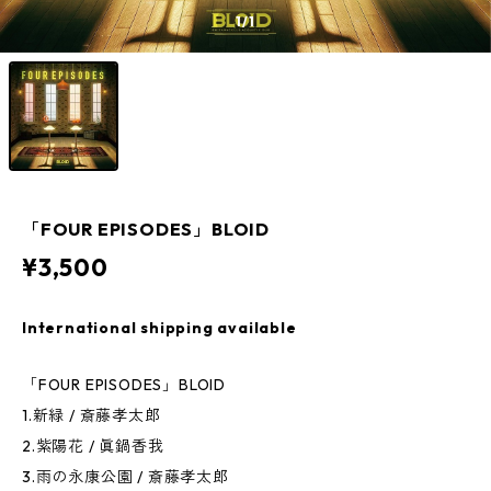
1
/1
「FOUR EPISODES」BLOID
¥3,500
International shipping available
「FOUR EPISODES」BLOID
1.新緑 / 斎藤孝太郎
2.紫陽花 / 眞鍋香我
3.雨の永康公園 / 斎藤孝太郎